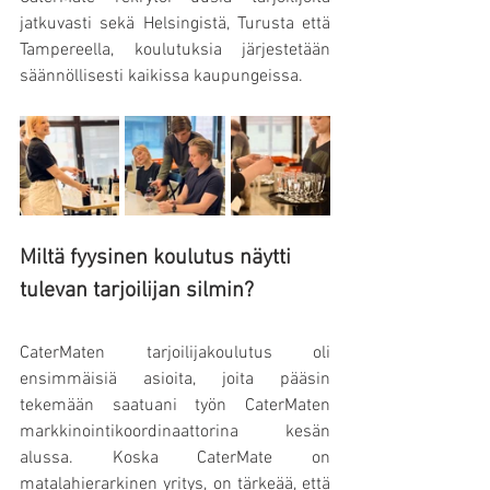
jatkuvasti sekä Helsingistä, Turusta että 
Tampereella, koulutuksia järjestetään 
säännöllisesti kaikissa kaupungeissa.
Miltä fyysinen koulutus näytti 
tulevan tarjoilijan silmin?
CaterMaten tarjoilijakoulutus oli 
ensimmäisiä asioita, joita pääsin 
tekemään saatuani työn CaterMaten 
markkinointikoordinaattorina kesän 
alussa. Koska CaterMate on 
matalahierarkinen yritys, on tärkeää, että 