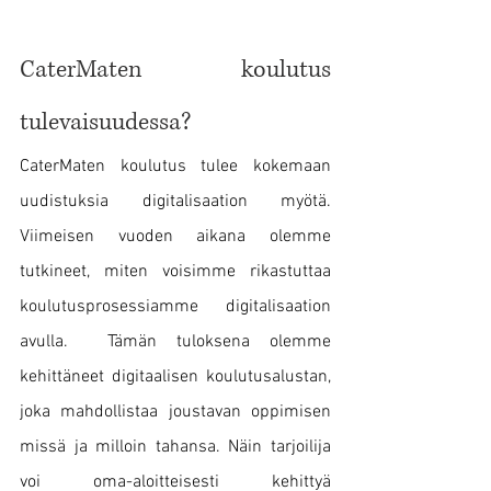
CaterMaten koulutus 
tulevaisuudessa?
CaterMaten koulutus tulee kokemaan 
uudistuksia digitalisaation myötä. 
Viimeisen vuoden aikana olemme 
tutkineet, miten voisimme rikastuttaa 
koulutusprosessiamme digitalisaation 
avulla.  Tämän tuloksena olemme 
kehittäneet digitaalisen koulutusalustan, 
joka mahdollistaa joustavan oppimisen 
missä ja milloin tahansa. Näin tarjoilija 
voi oma-aloitteisesti kehittyä 