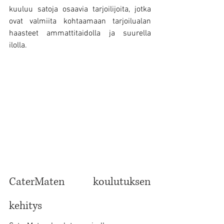
kuuluu satoja osaavia tarjoilijoita, jotka 
ovat valmiita kohtaamaan tarjoilualan 
haasteet ammattitaidolla ja suurella 
ilolla.
CaterMaten koulutuksen 
kehitys 