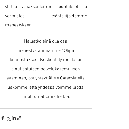
ylittää asiakkaidemme odotukset ja 
varmistaa työntekijöidemme 
menestyksen. 
Haluatko sinä olla osa 
menestystarinaamme? Olipa 
kiinnostuksesi työskentely meillä tai 
ainutlaatuisen palvelukokemuksen 
saaminen, 
ota yhteyttä
! Me CaterMatella 
uskomme, että yhdessä voimme luoda 
unohtumattomia hetkiä.