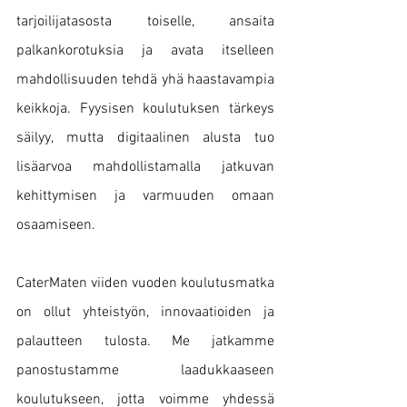
tarjoilijatasosta toiselle, ansaita 
palkankorotuksia ja avata itselleen 
mahdollisuuden tehdä yhä haastavampia 
keikkoja. Fyysisen koulutuksen tärkeys 
säilyy, mutta digitaalinen alusta tuo 
lisäarvoa mahdollistamalla jatkuvan 
kehittymisen ja varmuuden omaan 
osaamiseen. 
CaterMaten viiden vuoden koulutusmatka 
on ollut yhteistyön, innovaatioiden ja 
palautteen tulosta. Me jatkamme 
panostustamme laadukkaaseen 
koulutukseen, jotta voimme yhdessä 