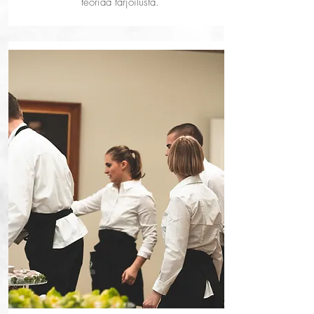
teoriaa tarjoilusta.