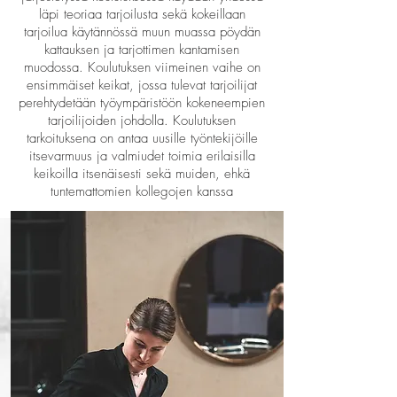
läpi teoriaa tarjoilusta sekä kokeillaan
tarjoilua käytännössä muun muassa pöydän
kattauksen ja tarjottimen kantamisen
muodossa. Koulutuksen viimeinen vaihe on
ensimmäiset keikat, jossa tulevat tarjoilijat
perehtydetään työympäristöön kokeneempien
tarjoilijoiden johdolla. Koulutuksen
tarkoituksena on antaa uusille työntekijöille
itsevarmuus ja valmiudet toimia erilaisilla
keikoilla itsenäisesti sekä muiden, ehkä
tuntemattomien kollegojen kanssa