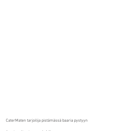
CaterMaten tarjoilija pistämässä baaria pystyyn