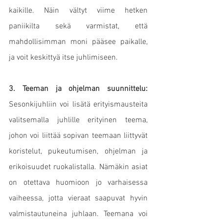
kaikille. Näin vältyt viime hetken 
paniikilta sekä varmistat, että 
mahdollisimman moni pääsee paikalle, 
ja voit keskittyä itse juhlimiseen.
3. Teeman ja ohjelman suunnittelu:
Sesonkijuhliin voi lisätä erityismausteita 
valitsemalla juhlille erityinen teema, 
johon voi liittää sopivan teemaan liittyvät 
koristelut, pukeutumisen, ohjelman ja 
erikoisuudet ruokalistalla. Nämäkin asiat 
on otettava huomioon jo varhaisessa 
vaiheessa, jotta vieraat saapuvat hyvin 
valmistautuneina juhlaan. Teemana voi 