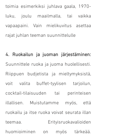
toimia esimerkiksi juhlava gaala, 1970-
luku, joulu maailmalla, tai vaikka 
vapaapaini. Vain mielikuvitus asettaa 
rajat juhlan teeman suunnittelulle
4. Ruokailun ja juoman järjestäminen:
Suunnittele ruoka ja juoma huolellisesti. 
Riippuen budjetista ja mieltymyksistä, 
voit valita buffet-tyylisen tarjoilun, 
cocktail-tilaisuuden tai perinteisen 
illallisen. Muistutamme myös, että 
ruokailu ja itse ruoka voivat seurata illan 
teemaa. Erityisruokavalioiden 
huomioiminen on myös tärkeää. 