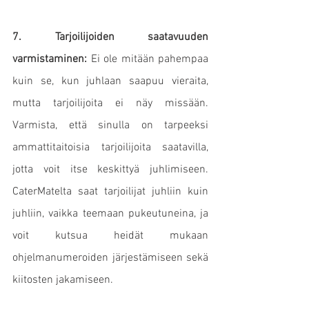
7. Tarjoilijoiden saatavuuden 
varmistaminen:
 Ei ole mitään pahempaa 
kuin se, kun juhlaan saapuu vieraita, 
mutta tarjoilijoita ei näy missään. 
Varmista, että sinulla on tarpeeksi 
ammattitaitoisia tarjoilijoita saatavilla, 
jotta voit itse keskittyä juhlimiseen. 
CaterMatelta saat tarjoilijat juhliin kuin 
juhliin, vaikka teemaan pukeutuneina, ja 
voit kutsua heidät mukaan 
ohjelmanumeroiden järjestämiseen sekä 
kiitosten jakamiseen.