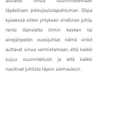
auttavat sinua suunnittelemaan 
täydellisen pikkujoulutapahtuman. Olipa 
kyseessä sitten yrityksen virallinen juhla, 
rento illanvietto tiimin kesken tai 
ainejärjestön vuosijuhlat, nämä vinkit 
auttavat sinua varmistamaan, että kaikki 
sujuu suunnitellusti ja että kaikki 
nauttivat juhlista täysin siemauksin.