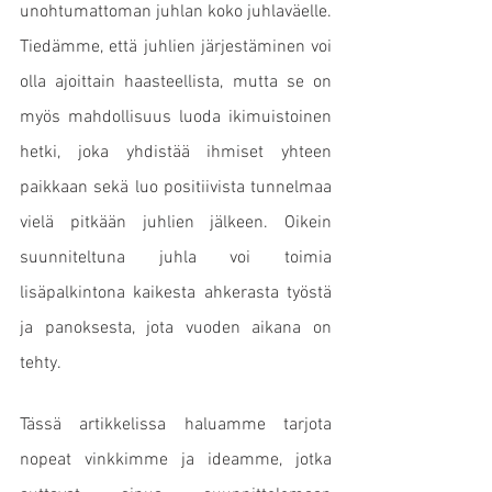
unohtumattoman juhlan koko juhlaväelle. 
Tiedämme, että juhlien järjestäminen voi 
olla ajoittain haasteellista, mutta se on 
myös mahdollisuus luoda ikimuistoinen 
hetki, joka yhdistää ihmiset yhteen 
paikkaan sekä luo positiivista tunnelmaa 
vielä pitkään juhlien jälkeen. Oikein 
suunniteltuna juhla voi toimia 
lisäpalkintona kaikesta ahkerasta työstä 
ja panoksesta, jota vuoden aikana on 
tehty.
Tässä artikkelissa haluamme tarjota 
nopeat vinkkimme ja ideamme, jotka 