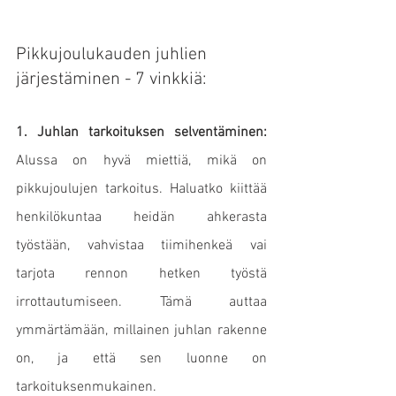
Pikkujoulukauden juhlien 
järjestäminen - 7 vinkkiä:
1. Juhlan tarkoituksen selventäminen:
Alussa on hyvä miettiä, mikä on 
pikkujoulujen tarkoitus. Haluatko kiittää 
henkilökuntaa heidän ahkerasta 
työstään, vahvistaa tiimihenkeä vai 
tarjota rennon hetken työstä 
irrottautumiseen. Tämä auttaa 
ymmärtämään, millainen juhlan rakenne 
on, ja että sen luonne on 
tarkoituksenmukainen.