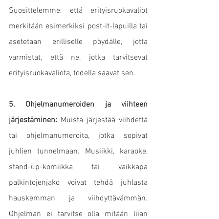
Suosittelemme, että erityisruokavaliot 
merkitään esimerkiksi post-it-lapuilla tai 
asetetaan erilliselle pöydälle, jotta 
varmistat, että ne, jotka tarvitsevat 
erityisruokavaliota, todella saavat sen.
5. Ohjelmanumeroiden ja viihteen 
järjestäminen:
 Muista järjestää viihdettä 
tai ohjelmanumeroita, jotka sopivat 
juhlien tunnelmaan. Musiikki, karaoke, 
stand-up-komiikka tai vaikkapa 
palkintojenjako voivat tehdä juhlasta 
hauskemman ja viihdyttävämmän. 
Ohjelman ei tarvitse olla mitään liian 