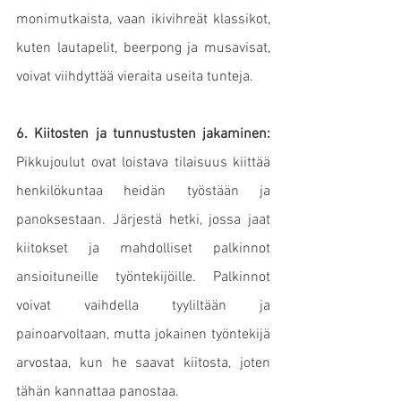
monimutkaista, vaan ikivihreät klassikot, 
kuten lautapelit, beerpong ja musavisat, 
voivat viihdyttää vieraita useita tunteja.
6. Kiitosten ja tunnustusten jakaminen:
Pikkujoulut ovat loistava tilaisuus kiittää 
henkilökuntaa heidän työstään ja 
panoksestaan. Järjestä hetki, jossa jaat 
kiitokset ja mahdolliset palkinnot 
ansioituneille työntekijöille. Palkinnot 
voivat vaihdella tyyliltään ja 
painoarvoltaan, mutta jokainen työntekijä 
arvostaa, kun he saavat kiitosta, joten 
tähän kannattaa panostaa.